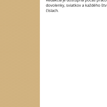
dovolenky, sviatkov a každého št
číslach.