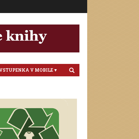
VSTUPENKA V MOBILE