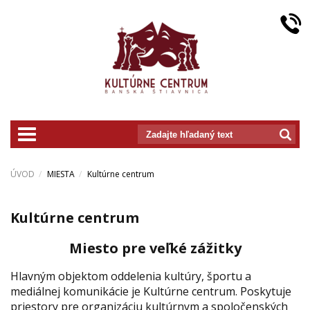
prepnut_navigaciu
ÚVOD
MIESTA
Kultúrne centrum
Kultúrne centrum
Miesto pre veľké zážitky
Hlavným objektom oddelenia kultúry, športu a
mediálnej komunikácie je Kultúrne centrum. Poskytuje
priestory pre organizáciu kultúrnym a spoločenských