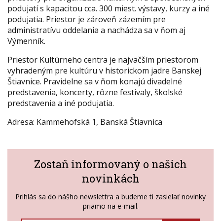
podujatí s kapacitou cca. 300 miest. výstavy, kurzy a iné
podujatia. Priestor je zároveň zázemím pre
administratívu oddelania a nachádza sa v ňom aj
Výmenník.
Priestor Kultúrneho centra je najväčším priestorom
vyhradeným pre kultúru v historickom jadre Banskej
Štiavnice. Pravidelne sa v ňom konajú divadelné
predstavenia, koncerty, rôzne festivaly, školské
predstavenia a iné podujatia.
Adresa: Kammehofská 1, Banská Štiavnica
Zostaň informovaný o našich
novinkách
Prihlás sa do nášho newslettra a budeme ti zasielať novinky
priamo na e-mail.