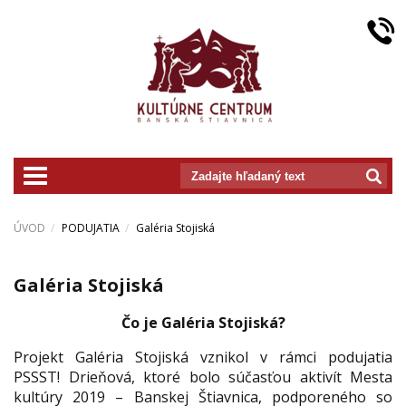
prepnut_navigaciu
ÚVOD
PODUJATIA
Galéria Stojiská
Galéria Stojiská
Čo je Galéria Stojiská?
Projekt Galéria Stojiská vznikol v rámci podujatia
PSSST! Drieňová, ktoré bolo súčasťou aktivít Mesta
kultúry 2019 – Banskej Štiavnica, podporeného so