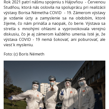
Rok 2021 patrí nášmu spojeniu s Hájovňou - Červenou
Studňou, ktorá nás oslovila na spoluprácu pri realizácii
výstavy Borisa Németha COVID - 19. Zámerom výstavy
je vzdanie úcty a zamyslenie sa na obdobím, ktoré
žijeme, čo nám prináša a naopak, čo berie. Výstava sa
stretla s mnohými ohlasmi a vyprovokovala verejnú
diskusiu, čo je aj zámerom každého umenia. Isté je, že
výstava COVID - 19 nemá šokovať, ani poburovať, ale
viesť k mysleniu.
Foto: (c) Boris Németh